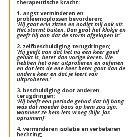
therapeutische kracht:
1. angst verminderen en
probleemoplossen bevorderen;
‘Hij gaat erin zitten en nodigt mij ook uit.
Het stormt buiten. Dan gaat het klokje en
geeft hij aan dat de storm afgelopen is’
2. zelfbeschuldiging terugdringen;
‘Hij geeft aan dat het nu een keer goed
gelukt is, beter dan vorige keren. We
hebben het over uitproberen en oefenen
en dat iets de ene keer beter gaat dan de
andere keer en dat je leert van
uitproberen.’
3. beschuldiging door anderen
terugdringen;
‘Hij heeft een periode gehad dat hij bang
was dat moeder boos op hem zou zijn,
wanneer ze hem iets vroeg (bijv. jas
opruimen)’
4. verminderen isolatie en verbeteren
hechting;