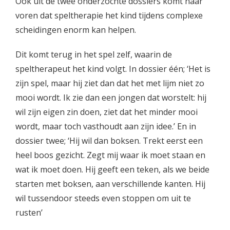
Ook uit de twee onderzochte dossiers komt naar
voren dat speltherapie het kind tijdens complexe
scheidingen enorm kan helpen.
Dit komt terug in het spel zelf, waarin de
speltherapeut het kind volgt. In dossier één; ‘Het is
zijn spel, maar hij ziet dan dat het met lijm niet zo
mooi wordt. Ik zie dan een jongen dat worstelt: hij
wil zijn eigen zin doen, ziet dat het minder mooi
wordt, maar toch vasthoudt aan zijn idee.’ En in
dossier twee; ‘Hij wil dan boksen. Trekt eerst een
heel boos gezicht. Zegt mij waar ik moet staan en
wat ik moet doen. Hij geeft een teken, als we beide
starten met boksen, aan verschillende kanten. Hij
wil tussendoor steeds even stoppen om uit te
rusten’