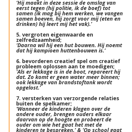
’Hij maakt in deze sessie de omslag van
eerst tegen (hij politie, ik de boef) tot
samen (ik mag bij hem werken, we vangen
samen boeven, hij zorgt voor mij (eten en
drinken) hij leert mij het vak).’
5. vergroten eigenwaarde en
zelfredzaamheid;
‘Daarna wil hij een hut bouwen. Hij noemt
dat hij kampioen huttenbouwen is.’
6. bevorderen creatief spel om creatief
probleem oplossen aan te moedigen;
‘Als er lekkage is in de boot, repareert hij
dat. Zo komt er geen water meer binnen;
ook lekkage van brandstoftank wordt
opgelost.’
7. versterken van verzorgende relaties
buiten de spelkamer;
‘Wanneer de kinderen klagen over de
andere ouder, brengen ouders elkaar
daarvan op de hoogte en probeert de
ouder om wie het gaat het met de
kinderen te bespreken.’ & ‘Op school gaat