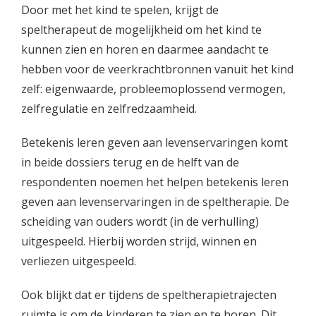
Door met het kind te spelen, krijgt de
speltherapeut de mogelijkheid om het kind te
kunnen zien en horen en daarmee aandacht te
hebben voor de veerkrachtbronnen vanuit het kind
zelf: eigenwaarde, probleemoplossend vermogen,
zelfregulatie en zelfredzaamheid.
Betekenis leren geven aan levenservaringen komt
in beide dossiers terug en de helft van de
respondenten noemen het helpen betekenis leren
geven aan levenservaringen in de speltherapie. De
scheiding van ouders wordt (in de verhulling)
uitgespeeld. Hierbij worden strijd, winnen en
verliezen uitgespeeld.
Ook blijkt dat er tijdens de speltherapietrajecten
ruimte is om de kinderen te zien en te horen. Dit