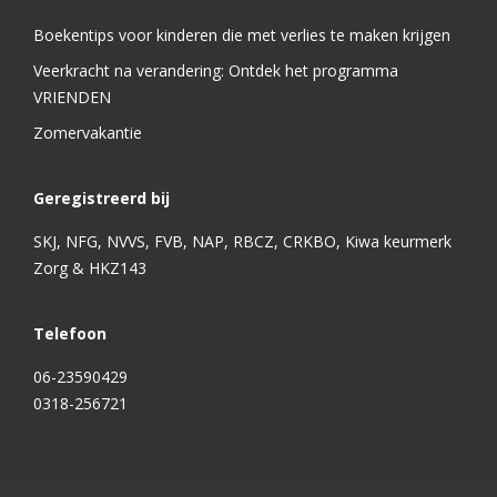
Boekentips voor kinderen die met verlies te maken krijgen
Veerkracht na verandering: Ontdek het programma
VRIENDEN
Zomervakantie
Geregistreerd bij
SKJ, NFG, NVVS, FVB, NAP, RBCZ, CRKBO, Kiwa keurmerk
Zorg & HKZ143
Telefoon
06-23590429
0318-256721