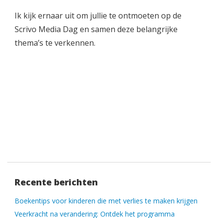
Ik kijk ernaar uit om jullie te ontmoeten op de
Scrivo Media Dag en samen deze belangrijke
thema’s te verkennen.
Recente berichten
Boekentips voor kinderen die met verlies te maken krijgen
Veerkracht na verandering: Ontdek het programma