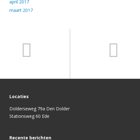
april 2017
maart 2017
Locaties
Dolderseweg 79a Den Dolder
Stationsweg 60 Ede
Recente berichten