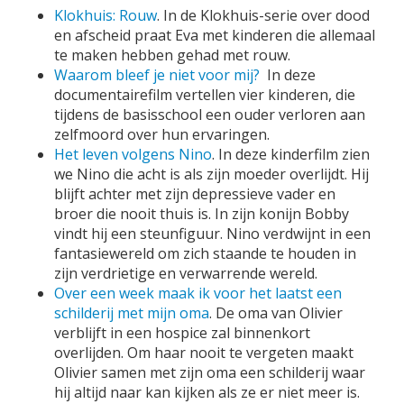
Klokhuis: Rouw
. In de Klokhuis-serie over dood
en afscheid praat Eva met kinderen die allemaal
te maken hebben gehad met rouw.
Waarom bleef je niet voor mij?
In deze
documentairefilm vertellen vier kinderen, die
tijdens de basisschool een ouder verloren aan
zelfmoord over hun ervaringen.
Het leven volgens Nino
. In deze kinderfilm zien
we Nino die acht is als zijn moeder overlijdt. Hij
blijft achter met zijn depressieve vader en
broer die nooit thuis is. In zijn konijn Bobby
vindt hij een steunfiguur. Nino verdwijnt in een
fantasiewereld om zich staande te houden in
zijn verdrietige en verwarrende wereld.
Over een week maak ik voor het laatst een
schilderij met mijn oma
. De oma van Olivier
verblijft in een hospice zal binnenkort
overlijden. Om haar nooit te vergeten maakt
Olivier samen met zijn oma een schilderij waar
hij altijd naar kan kijken als ze er niet meer is.