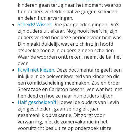
kinderen gaan terug naar het moment waarop
hun ouders vertelden dat ze gingen scheiden
en delen hun ervaringen.
Scheids! Wissel!
Drie jaar geleden gingen Din’s
zijn ouders uit elkaar. Nog nooit heeft hij zijn
ouders verteld hoe deze periode voor hem was.
Din maakt duidelijk wat er zich in zijn hoofd
afspeelde toen zijn ouders gingen scheiden.
Waar de woorden ontbreken, neemt de bal het
over.
Ik wil niet kiezen
. Deze documentaire geeft een
inkijkje in de beleveniswereld van kinderen die
een conflictscheiding meemaken. Zus en broer
Sherazade en Carleton beschrijven wat het met
hen deed en hoe ze naar hun ouders kijken.
Half gescheiden?!
Hoewel de ouders van Levin
zijn gescheiden, gaan ze nog elk jaar
gezamenlijk op vakantie. Dit zorgt voor
verwarring, met de zomervakantie in het
vooruitzicht besluit ze op onderzoek uit te