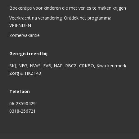
Boekentips voor kinderen die met verlies te maken krijgen
Veerkracht na verandering: Ontdek het programma
VRIENDEN
Zomervakantie
Geregistreerd bij
SKJ, NFG, NVVS, FVB, NAP, RBCZ, CRKBO, Kiwa keurmerk
Zorg & HKZ143
Telefoon
06-23590429
0318-256721