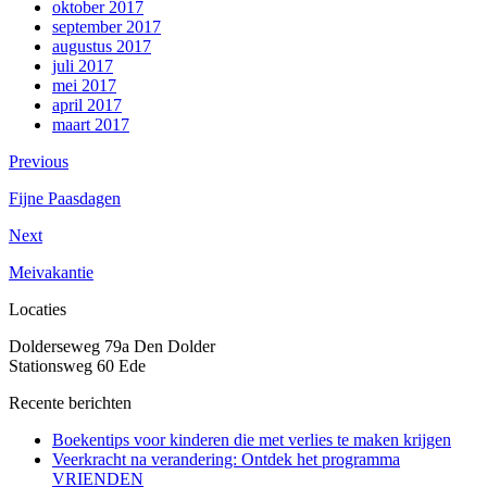
oktober 2017
september 2017
augustus 2017
juli 2017
mei 2017
april 2017
maart 2017
Previous
Fijne Paasdagen
Next
Meivakantie
Locaties
Dolderseweg 79a Den Dolder
Stationsweg 60 Ede
Recente berichten
Boekentips voor kinderen die met verlies te maken krijgen
Veerkracht na verandering: Ontdek het programma
VRIENDEN