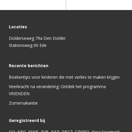
Locaties
Dolderseweg 79a Den Dolder
Stationsweg 60 Ede
Recente berichten
Boekentips voor kinderen die met verlies te maken krijgen
Veerkracht na verandering: Ontdek het programma
VRIENDEN
Zomervakantie
Geregistreerd bij
SKJ, NFG, NVVS, FVB, NAP, RBCZ, CRKBO, Kiwa keurmerk