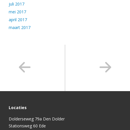
juli 2017
mei 2017
april 2017
maart 2017
Locaties
Dolderseweg 79a Den Dolder
Stationsweg 60 Ede