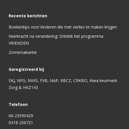
Recente berichten
Boekentips voor kinderen die met verlies te maken krijgen
Veerkracht na verandering: Ontdek het programma
VRIENDEN
Zomervakantie
Geregistreerd bij
SKJ, NFG, NVVS, FVB, NAP, RBCZ, CRKBO, Kiwa keurmerk
Zorg & HKZ143
Telefoon
06-23590429
0318-256721