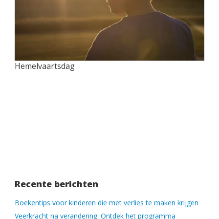
Hemelvaartsdag
Recente berichten
Boekentips voor kinderen die met verlies te maken krijgen
Veerkracht na verandering: Ontdek het programma