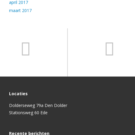
april 2017
maart 2017
Locaties
Dolderseweg 79a Den Dolder
Stationsweg 60 Ede
Recente berichten