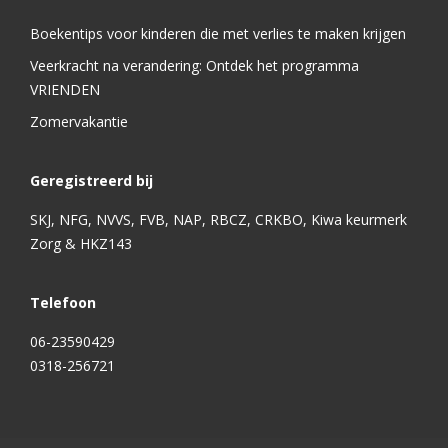
Boekentips voor kinderen die met verlies te maken krijgen
Veerkracht na verandering: Ontdek het programma
VRIENDEN
Zomervakantie
Geregistreerd bij
SKJ, NFG, NVVS, FVB, NAP, RBCZ, CRKBO, Kiwa keurmerk
Zorg & HKZ143
Telefoon
06-23590429
0318-256721