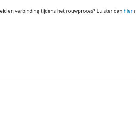
heid en verbinding tijdens het rouwproces? Luister dan
hier
n