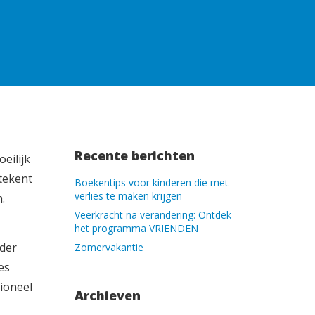
Recente berichten
eilijk
tekent
Boekentips voor kinderen die met
verlies te maken krijgen
.
Veerkracht na verandering: Ontdek
het programma VRIENDEN
nder
Zomervakantie
es
ioneel
Archieven