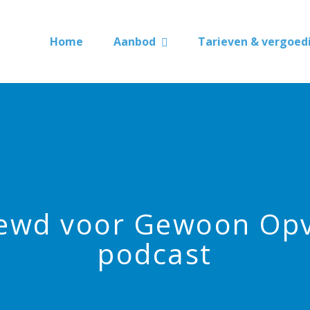
Home
Aanbod
Tarieven & vergoed
iewd voor Gewoon Op
podcast