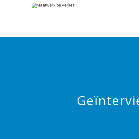
Geïnterv