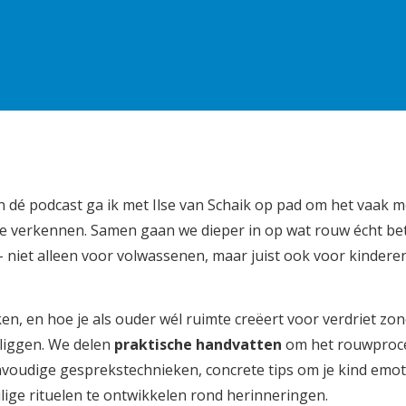
dé podcast ga ik met Ilse van Schaik op pad om het vaak mo
e verkennen. Samen gaan we dieper in op wat rouw écht be
– niet alleen voor volwassenen, maar juist ook voor kinderen
n, en hoe je als ouder wél ruimte creëert voor verdriet zo
e liggen. We delen
praktische handvatten
om het rouwproc
voudige gesprekstechnieken, concrete tips om je kind emot
ge rituelen te ontwikkelen rond herinneringen.