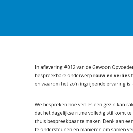
In aflevering #012 van de Gewoon Opvoeden 
bespreekbare onderwerp
rouw en verlies
t
en waarom het zo’n ingrijpende ervaring is 
We bespreken hoe verlies een gezin kan rake
dat het dagelijkse ritme volledig stil komt t
thuis bespreekbaar te maken. Denk aan een
te ondersteunen en manieren om samen veili