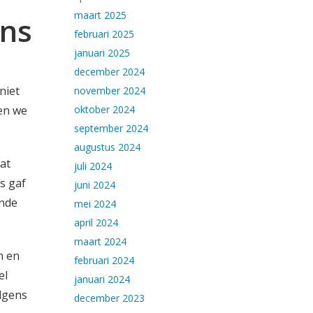
maart 2025
ens
februari 2025
januari 2025
december 2024
niet
november 2024
len we
oktober 2024
september 2024
augustus 2024
dat
juli 2024
s gaf
juni 2024
ende
mei 2024
april 2024
maart 2024
n en
februari 2024
el
januari 2024
lgens
december 2023