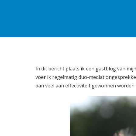
In dit bericht plaats ik een gastblog van m
voer ik regelmatig duo-mediationgesprekken 
dan veel aan effectiviteit gewonnen worden 