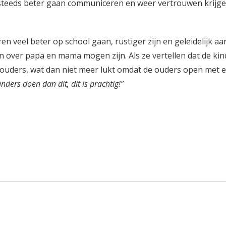
steeds beter gaan communiceren en weer vertrouwen krijge
en veel beter op school gaan, rustiger zijn en geleidelijk aa
 over papa en mama mogen zijn. Als ze vertellen dat de ki
e ouders, wat dan niet meer lukt omdat de ouders open met e
anders doen dan dit, dit is prachtig!”