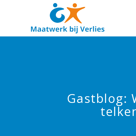
Gastblog: 
telke