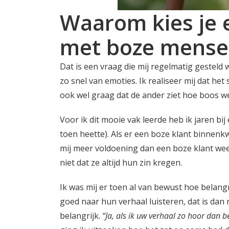
Waarom kies je e
met boze mense
Dat is een vraag die mij regelmatig gesteld w
zo snel van emoties. Ik realiseer mij dat he
ook wel graag dat de ander ziet hoe boos we
Voor ik dit mooie vak leerde heb ik jaren bij
toen heette). Als er een boze klant binnenk
mij meer voldoening dan een boze klant weer
niet dat ze altijd hun zin kregen.
Ik was mij er toen al van bewust hoe belangr
goed naar hun verhaal luisteren, dat is dan
belangrijk.
“Ja, als ik uw verhaal zo hoor dan b