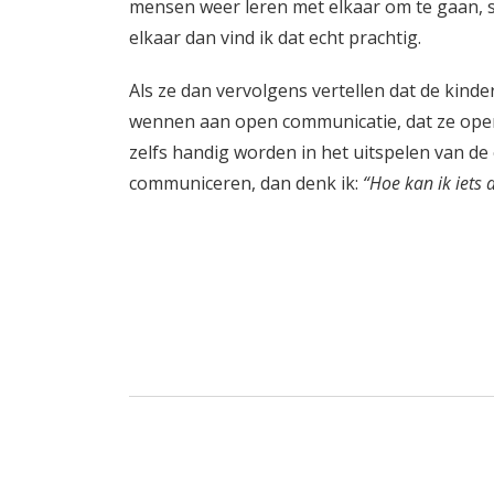
mensen weer leren met elkaar om te gaan, 
elkaar dan vind ik dat echt prachtig.
Als ze dan vervolgens vertellen dat de kinder
wennen aan open communicatie, dat ze open
zelfs handig worden in het uitspelen van d
communiceren, dan denk ik:
“Hoe kan ik iets 