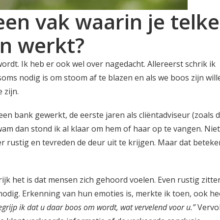
en vak waarin je telk
n werkt?
ordt. Ik heb er ook wel over nagedacht. Allereerst schrik ik 
t soms nodig is om stoom af te blazen en als we boos zijn wil
 zijn.
 een bank gewerkt, de eerste jaren als cliëntadviseur (zoals 
wam dan stond ik al klaar om hem of haar op te vangen. Niet
 rustig en tevreden de deur uit te krijgen. Maar dat betek
ijk het is dat mensen zich gehoord voelen. Even rustig zitte
 nodig. Erkenning van hun emoties is, merkte ik toen, ook he
egrijp ik dat u daar boos om wordt, wat vervelend voor u.”
Vervo