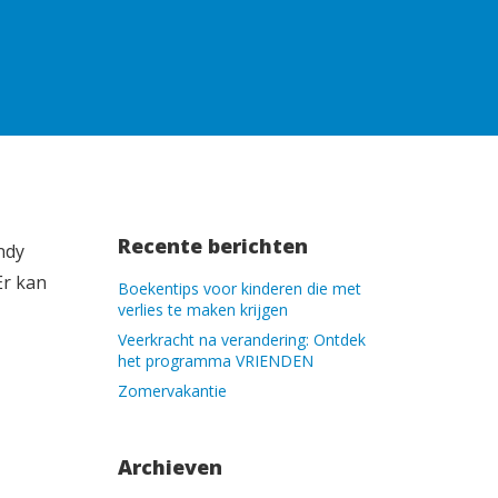
Recente berichten
ndy
Er kan
Boekentips voor kinderen die met
verlies te maken krijgen
Veerkracht na verandering: Ontdek
het programma VRIENDEN
Zomervakantie
Archieven