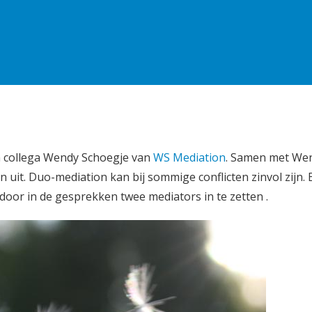
ijn collega Wendy Schoegje van
WS Mediation
. Samen met We
uit. Duo-mediation kan bij sommige conflicten zinvol zijn. 
door in de gesprekken twee mediators in te zetten .