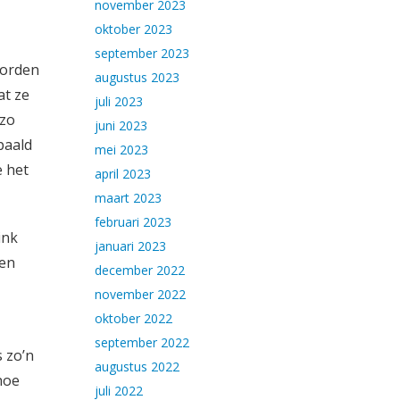
november 2023
oktober 2023
september 2023
oorden
augustus 2023
at ze
juli 2023
 zo
juni 2023
paald
mei 2023
e het
april 2023
maart 2023
februari 2023
ink
januari 2023
den
december 2022
november 2022
oktober 2022
september 2022
 zo’n
augustus 2022
hoe
juli 2022