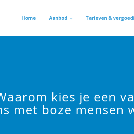
Home
Aanbod
Tarieven & vergoed
Waarom kies je een va
ns met boze mensen 