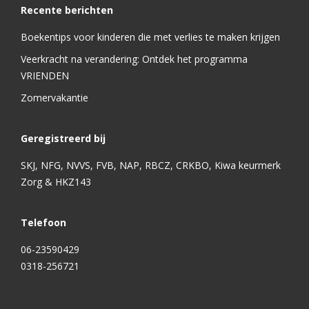
Recente berichten
Boekentips voor kinderen die met verlies te maken krijgen
Veerkracht na verandering: Ontdek het programma
VRIENDEN
Zomervakantie
Geregistreerd bij
SKJ, NFG, NVVS, FVB, NAP, RBCZ, CRKBO, Kiwa keurmerk
Zorg & HKZ143
Telefoon
06-23590429
0318-256721