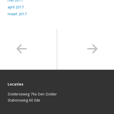
mei 2017
april 2017
maart 2017
Locaties
Dolderseweg 79a Den Dolder
Stationsweg 60 Ede