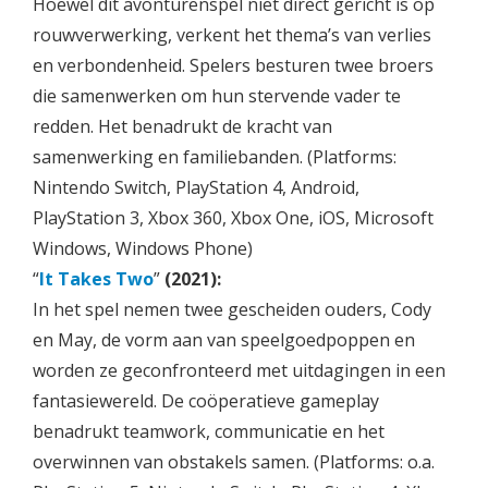
Hoewel dit avonturenspel niet direct gericht is op
rouwverwerking, verkent het thema’s van verlies
en verbondenheid. Spelers besturen twee broers
die samenwerken om hun stervende vader te
redden. Het benadrukt de kracht van
samenwerking en familiebanden. (Platforms:
Nintendo Switch, PlayStation 4, Android,
PlayStation 3, Xbox 360, Xbox One, iOS, Microsoft
Windows, Windows Phone)
“
It Takes Two
”
(2021):
In het spel nemen twee gescheiden ouders, Cody
en May, de vorm aan van speelgoedpoppen en
worden ze geconfronteerd met uitdagingen in een
fantasiewereld. De coöperatieve gameplay
benadrukt teamwork, communicatie en het
overwinnen van obstakels samen. (Platforms: o.a.