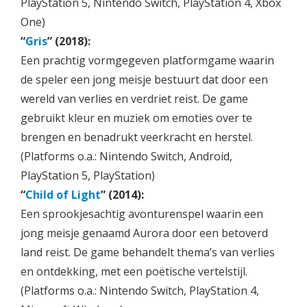
PlayStation 5, Nintendo Switch, PlayStation 4, Xbox
One)
“
Gris
” (2018):
Een prachtig vormgegeven platformgame waarin
de speler een jong meisje bestuurt dat door een
wereld van verlies en verdriet reist. De game
gebruikt kleur en muziek om emoties over te
brengen en benadrukt veerkracht en herstel.
(Platforms o.a.: Nintendo Switch, Android,
PlayStation 5, PlayStation)
“
Child of Light
” (2014):
Een sprookjesachtig avonturenspel waarin een
jong meisje genaamd Aurora door een betoverd
land reist. De game behandelt thema’s van verlies
en ontdekking, met een poëtische vertelstijl.
(Platforms o.a.: Nintendo Switch, PlayStation 4,