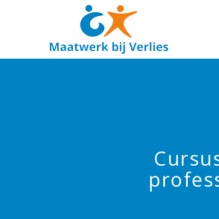
Cursu
profes