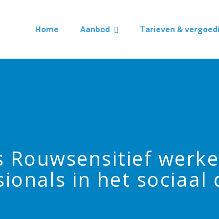
Home
Aanbod
Tarieven & vergoed
s Rouwsensitief werke
sionals in het sociaal