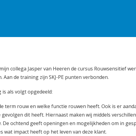
mijn collega Jasper van Heeren de cursus Rouwsensitief we
n. Aan de training zijn SKJ-PE punten verbonden.
 is als volgt opgedeeld:
 de term rouw en welke functie rouwen heeft. Ook is er aand
gevolgen dit heeft. Hiernaast maken wij middels verschille
. De ochtend geeft openingen en mogelijkheden om in gesp
s wat impact heeft op het leven van deze klant.