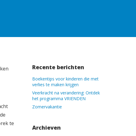
Recente berichten
rken
Boekentips voor kinderen die met
verlies te maken krijgen
Veerkracht na verandering: Ontdek
het programma VRIENDEN
acht
Zomervakantie
nde
rek te
Archieven