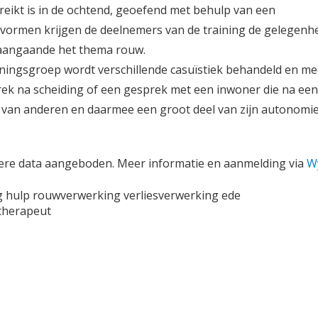
eikt is in de ochtend, geoefend met behulp van een
envormen krijgen de deelnemers van de training de gelegenh
 aangaande het thema rouw.
ainingsgroep wordt verschillende casuïstiek behandeld en m
rek na scheiding of een gesprek met een inwoner die na een
s van anderen en daarmee een groot deel van zijn autonomie
dere data aangeboden. Meer informatie en aanmelding via
W