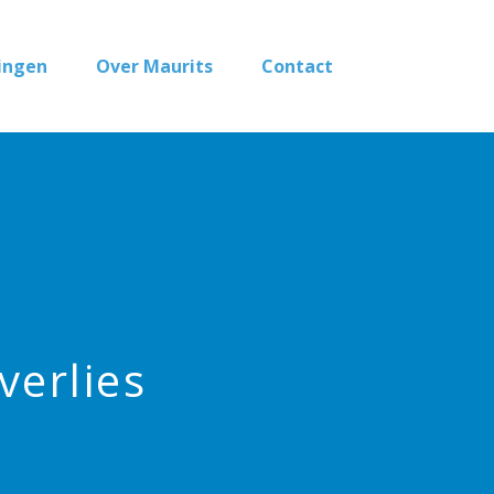
ingen
Over Maurits
Contact
verlies