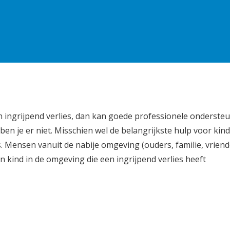
 ingrijpend verlies, dan kan goede professionele onderste
ben je er niet. Misschien wel de belangrijkste hulp voor kin
. Mensen vanuit de nabije omgeving (ouders, familie, vrien
n kind in de omgeving die een ingrijpend verlies heeft