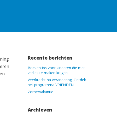
Recente berichten
uning
deren
Boekentips voor kinderen die met
verlies te maken krijgen
den
Veerkracht na verandering: Ontdek
het programma VRIENDEN
Zomervakantie
Archieven