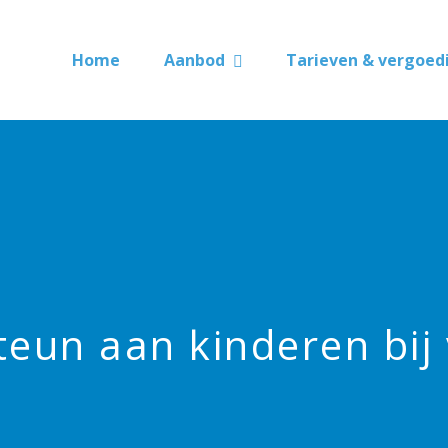
Home
Aanbod
Tarieven & vergoed
teun aan kinderen bij 