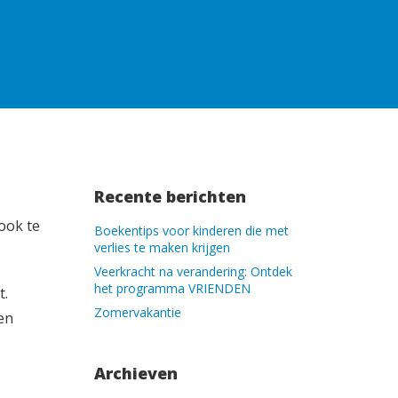
Recente berichten
ook te
Boekentips voor kinderen die met
verlies te maken krijgen
Veerkracht na verandering: Ontdek
het programma VRIENDEN
t.
Zomervakantie
en
Archieven