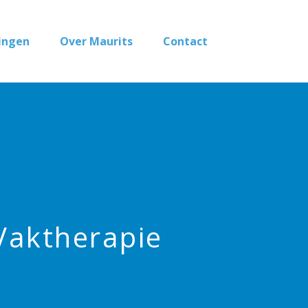
ingen
Over Maurits
Contact
Vaktherapie