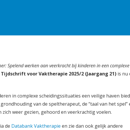
mer: Spelend werken aan veerkracht bij kinderen in een complexe
n
Tijdschrift voor Vaktherapie 2025/2 (Jaargang 21)
is nu 
eren in complexe scheidingssituaties een veilige haven bied
 grondhouding van de speltherapeut, de “taal van het spel” 
n zich weer gezien, gehoord en veerkrachtig voelen.
via de
Databank Vaktherapie
en zie dan ook gelijk andere