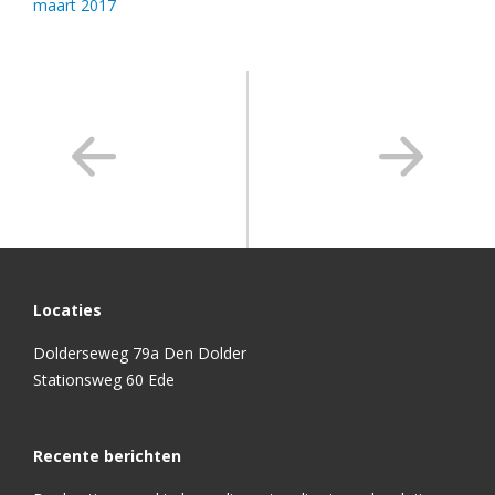
maart 2017
Locaties
Dolderseweg 79a Den Dolder
Stationsweg 60 Ede
Recente berichten