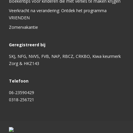
Boekentips voor kinderen die met verlies te maken krijgen
Veerkracht na verandering: Ontdek het programma
VRIENDEN
Zomervakantie
Geregistreerd bij
SKJ, NFG, NVVS, FVB, NAP, RBCZ, CRKBO, Kiwa keurmerk
Zorg & HKZ143
Telefoon
06-23590429
0318-256721