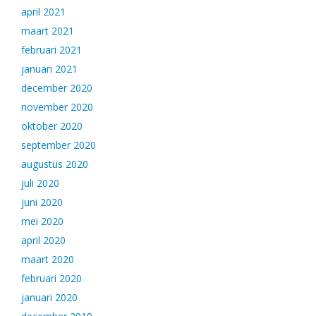
april 2021
maart 2021
februari 2021
januari 2021
december 2020
november 2020
oktober 2020
september 2020
augustus 2020
juli 2020
juni 2020
mei 2020
april 2020
maart 2020
februari 2020
januari 2020