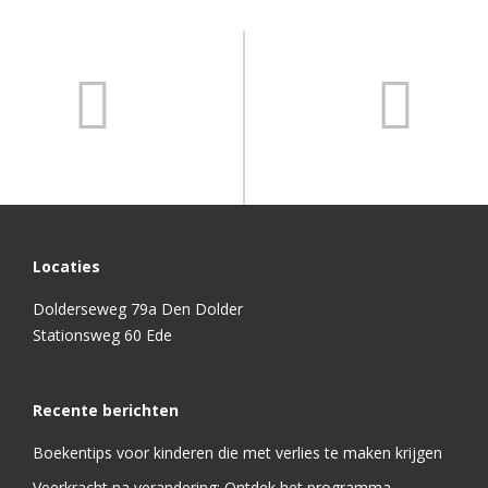
Locaties
Dolderseweg 79a Den Dolder
Stationsweg 60 Ede
Recente berichten
Boekentips voor kinderen die met verlies te maken krijgen
Veerkracht na verandering: Ontdek het programma